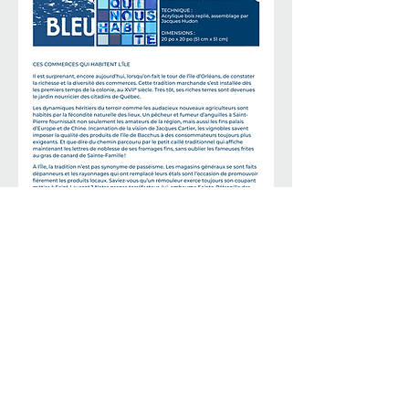
< Retour au menu