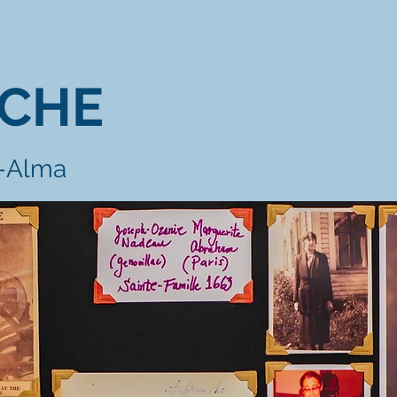
CHE
e-Alma