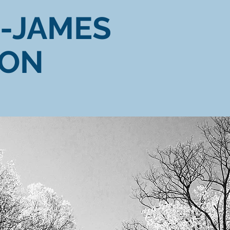
-JAMES
TON