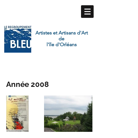
Artistes et Artisans d'Art
de
l'île d'Orléans
Année 2008