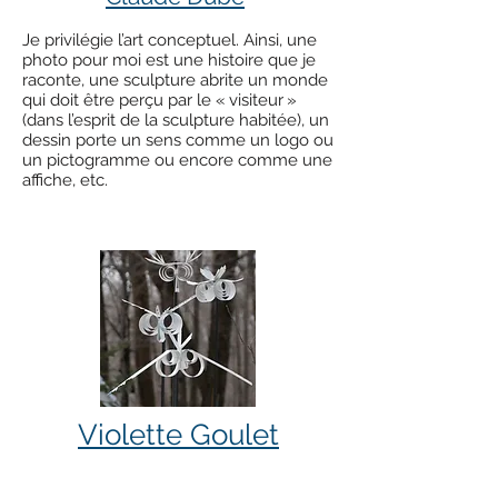
J
e privilégie l’art conceptuel. Ainsi, une
photo pour moi est une histoire que je
raconte, une sculpture abrite un monde
qui doit être perçu par le « visiteur »
(dans l’esprit de la sculpture habitée), un
dessin porte un sens comme un logo ou
un pictogramme ou encore comme une
affiche, etc.
Violette Goulet
La terre que l'on tourne en pot, la soie